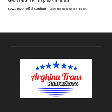
sewa mobil elf di jakarta utara
sewa mobil elf di tambun
Sewa mobil pribadi di bekasi