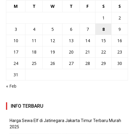
M
T
W
T
F
S
S
1
2
3
4
5
6
7
8
9
10
11
12
13
14
15
16
17
18
19
20
21
22
23
24
25
26
27
28
29
30
31
« Feb
INFO TERBARU
Harga Sewa Elf di Jatinegara Jakarta Timur Terbaru Murah
2025