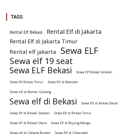
TAGS
Rental Elf di Jakarta
Rental Elf Bekasi
Rental Elf di Jakarta Timur
Sewa ELF
Rental elf jakarta
Sewa elf 19 seat
Sewa ELF Bekasi
Sewa Elf Bekasi Selatan
Sewa Elf Bekasi Timur
Sewa Elf di Babelan
Sewa elf di Bantar Gebang
Sewa elf di Bekasi
Sewa Elf di Bekasi Barat
Sewa Elf di Bekasi Selatan
Sewa Elf di Bekasi Timur
Sewa Elf di Bekasi Utara
Sewa Elf di Bojong Mangu
Sewa elf di Cabang Bungin
Sewa Elf di Cibarusah