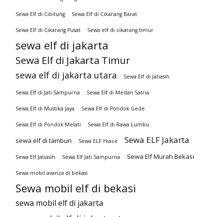
Sewa Elf di Cibitung
Sewa Elf di Cikarang Barat
Sewa Elf di Cikarang Pusat
Sewa elf di cikarang timur
sewa elf di jakarta
Sewa Elf di Jakarta Timur
sewa elf di jakarta utara
Sewa Elf di Jatiasih
Sewa Elf di Jati Sampurna
Sewa Elf di Medan Satria
Sewa Elf di Mustika Jaya
Sewa Elf di Pondok Gede
Sewa Elf di Pondok Melati
Sewa Elf di Rawa Lumbu
Sewa ELF Jakarta
sewa elf di tambun
Sewa ELF Hiace
Sewa Elf Murah Bekasi
Sewa Elf Jatiasih
Sewa Elf Jati Sampurna
Sewa mobil avanza di bekasi
Sewa mobil elf di bekasi
sewa mobil elf di jakarta