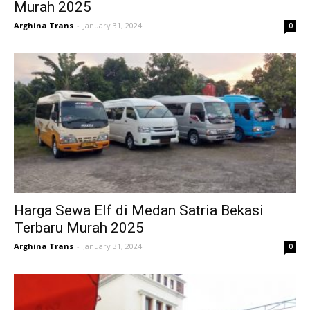
Murah 2025
Arghina Trans
-
January 31, 2024
0
Harga Sewa Elf di Medan Satria Bekasi
Terbaru Murah 2025
Arghina Trans
-
January 31, 2024
0