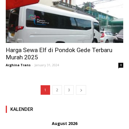
Harga Sewa Elf di Pondok Gede Terbaru
Murah 2025
Arghina Trans
-
January 31, 2024
0
1
2
3
KALENDER
August 2026