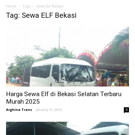
Home
Tags
Sewa ELF Bekasi
Tag: Sewa ELF Bekasi
Harga Sewa Elf di Bekasi Selatan Terbaru
Murah 2025
Arghina Trans
-
January 31, 2024
0