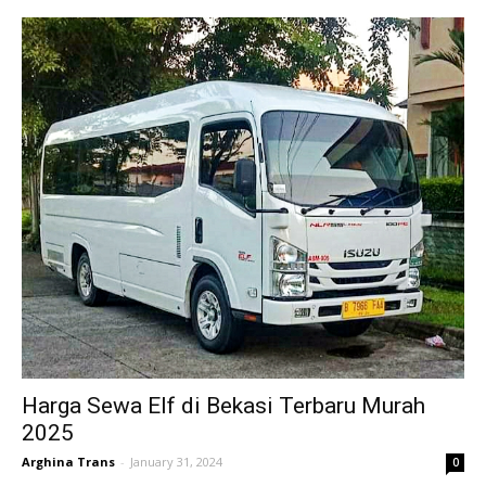
Harga Sewa Elf di Bekasi Terbaru Murah
2025
Arghina Trans
-
January 31, 2024
0