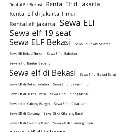
Rental Elf di Jakarta
Rental Elf Bekasi
Rental Elf di Jakarta Timur
Sewa ELF
Rental elf jakarta
Sewa elf 19 seat
Sewa ELF Bekasi
Sewa Elf Bekasi Selatan
Sewa Elf Bekasi Timur
Sewa Elf di Babelan
Sewa elf di Bantar Gebang
Sewa elf di Bekasi
Sewa Elf di Bekasi Barat
Sewa Elf di Bekasi Selatan
Sewa Elf di Bekasi Timur
Sewa Elf di Bekasi Utara
Sewa Elf di Bojong Mangu
Sewa elf di Cabang Bungin
Sewa Elf di Cibarusah
Sewa Elf di Cibitung
Sewa Elf di Cikarang Barat
Sewa Elf di Cikarang Pusat
Sewa elf di cikarang timur