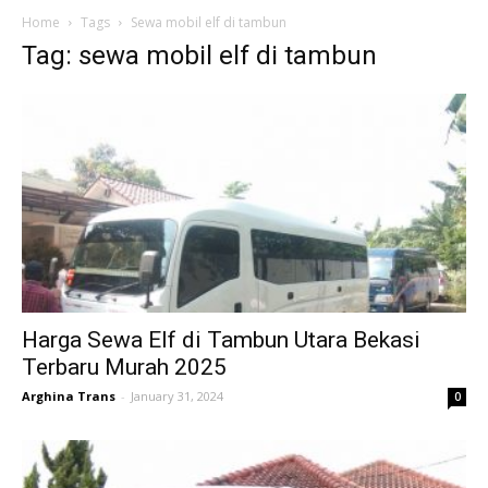
Home
Tags
Sewa mobil elf di tambun
Tag: sewa mobil elf di tambun
Harga Sewa Elf di Tambun Utara Bekasi
Terbaru Murah 2025
Arghina Trans
-
January 31, 2024
0