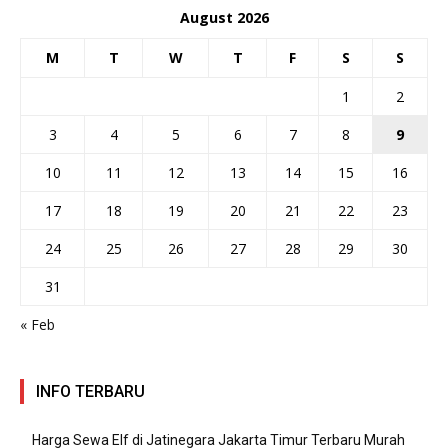
August 2026
M
T
W
T
F
S
S
1
2
3
4
5
6
7
8
9
10
11
12
13
14
15
16
17
18
19
20
21
22
23
24
25
26
27
28
29
30
31
« Feb
INFO TERBARU
Harga Sewa Elf di Jatinegara Jakarta Timur Terbaru Murah