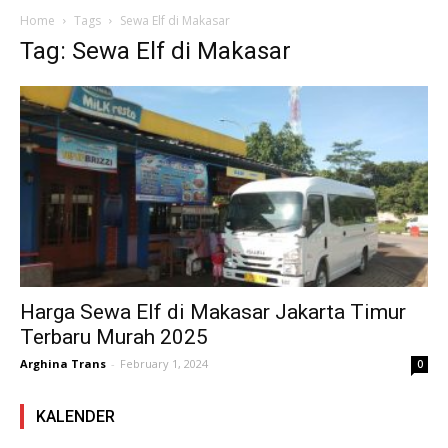
Home
Tags
Sewa Elf di Makasar
Tag: Sewa Elf di Makasar
Harga Sewa Elf di Makasar Jakarta Timur
Terbaru Murah 2025
Arghina Trans
-
February 1, 2024
0
KALENDER