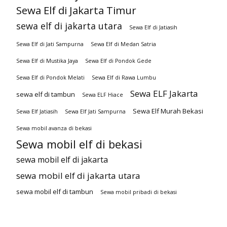
Sewa Elf di Jakarta Timur
sewa elf di jakarta utara
Sewa Elf di Jatiasih
Sewa Elf di Jati Sampurna
Sewa Elf di Medan Satria
Sewa Elf di Mustika Jaya
Sewa Elf di Pondok Gede
Sewa Elf di Pondok Melati
Sewa Elf di Rawa Lumbu
Sewa ELF Jakarta
sewa elf di tambun
Sewa ELF Hiace
Sewa Elf Murah Bekasi
Sewa Elf Jatiasih
Sewa Elf Jati Sampurna
Sewa mobil avanza di bekasi
Sewa mobil elf di bekasi
sewa mobil elf di jakarta
sewa mobil elf di jakarta utara
sewa mobil elf di tambun
Sewa mobil pribadi di bekasi