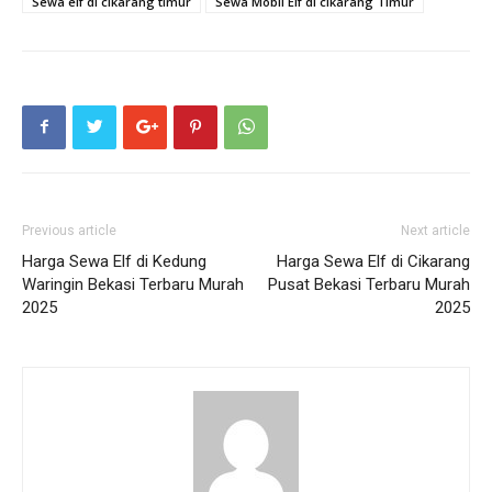
Sewa elf di cikarang timur
Sewa Mobil Elf di cikarang Timur
Previous article
Next article
Harga Sewa Elf di Kedung
Harga Sewa Elf di Cikarang
Waringin Bekasi Terbaru Murah
Pusat Bekasi Terbaru Murah
2025
2025