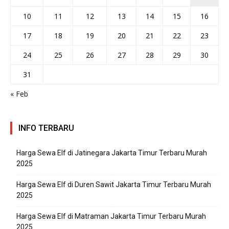
10
11
12
13
14
15
16
17
18
19
20
21
22
23
24
25
26
27
28
29
30
31
« Feb
INFO TERBARU
Harga Sewa Elf di Jatinegara Jakarta Timur Terbaru Murah
2025
Harga Sewa Elf di Duren Sawit Jakarta Timur Terbaru Murah
2025
Harga Sewa Elf di Matraman Jakarta Timur Terbaru Murah
2025