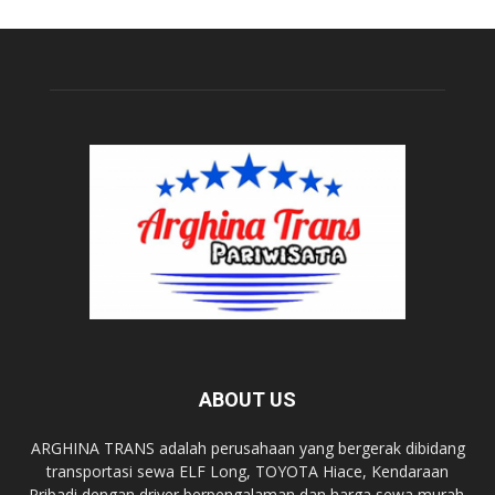
ABOUT US
ARGHINA TRANS adalah perusahaan yang bergerak dibidang
transportasi sewa ELF Long, TOYOTA Hiace, Kendaraan
Pribadi dengan driver berpengalaman dan harga sewa murah.