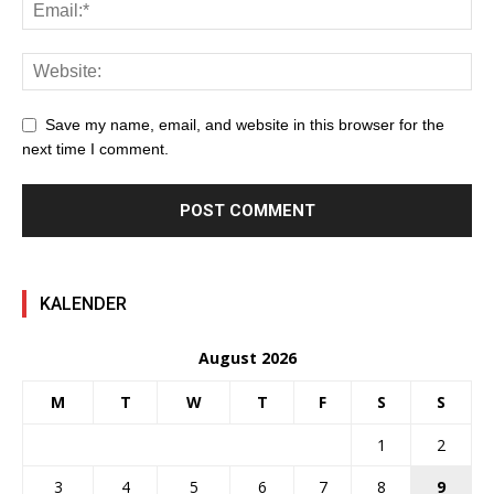
Save my name, email, and website in this browser for the
next time I comment.
KALENDER
August 2026
M
T
W
T
F
S
S
1
2
3
4
5
6
7
8
9