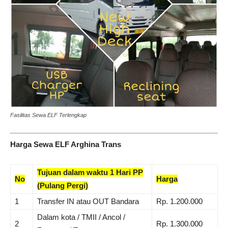
Fasilitas Sewa ELF Terlengkap
Harga Sewa ELF Arghina Trans
Tujuan dalam waktu 1 Hari PP
No
Harga
(Pulang Pergi)
1
Transfer IN atau OUT Bandara
Rp. 1.200.000
Dalam kota / TMII / Ancol /
2
Rp. 1.300.000