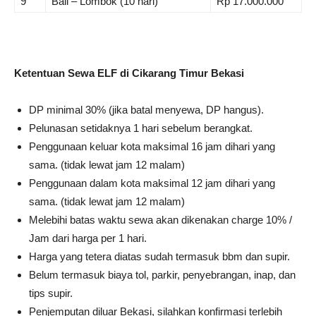
9
Bali – Lombok (10 hari)
Rp 17.000.000
Ketentuan Sewa ELF di Cikarang Timur Bekasi
DP minimal 30% (jika batal menyewa, DP hangus).
Pelunasan setidaknya 1 hari sebelum berangkat.
Penggunaan keluar kota maksimal 16 jam dihari yang
sama. (tidak lewat jam 12 malam)
Penggunaan dalam kota maksimal 12 jam dihari yang
sama. (tidak lewat jam 12 malam)
Melebihi batas waktu sewa akan dikenakan charge 10% /
Jam dari harga per 1 hari.
Harga yang tetera diatas sudah termasuk bbm dan supir.
Belum termasuk biaya tol, parkir, penyebrangan, inap, dan
tips supir.
Penjemputan diluar Bekasi, silahkan konfirmasi terlebih