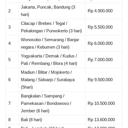
Jakarta, Puncak, Bandung (3
2
Rp 4.900.000
hari)
Cilacap / Brebes / Tegal /
3
Rp 5.500.000
Pekalongan / Purwokerto (3 hari)
Wonosobo / Semarang / Banjar
4
Rp 6.000.000
negara / Kebumen (3 hari)
Yogyakarta / Demak / Kudus /
5
Rp 7.000.000
Pati / Rembang / Blora (4 hari)
Madiun / Blitar / Mojokerto /
6
Malang / Sidoarjo / Surabaya
Rp 9.500.000
(5hari)
Bangkalan / Sampang /
7
Pamekasan / Bondowoso /
Rp 10.500.000
Jember (6 hari)
8
Bali (8 hari)
Rp 13.600.000