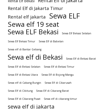
Rental Elf di Jakarta
Rental Elf Bekasi
Rental Elf di Jakarta Timur
Sewa ELF
Rental elf jakarta
Sewa elf 19 seat
Sewa ELF Bekasi
Sewa Elf Bekasi Selatan
Sewa Elf Bekasi Timur
Sewa Elf di Babelan
Sewa elf di Bantar Gebang
Sewa elf di Bekasi
Sewa Elf di Bekasi Barat
Sewa Elf di Bekasi Selatan
Sewa Elf di Bekasi Timur
Sewa Elf di Bekasi Utara
Sewa Elf di Bojong Mangu
Sewa elf di Cabang Bungin
Sewa Elf di Cibarusah
Sewa Elf di Cibitung
Sewa Elf di Cikarang Barat
Sewa Elf di Cikarang Pusat
Sewa elf di cikarang timur
sewa elf di jakarta